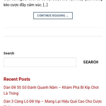
kèo cược đầy cảm xúc. […]
CONTINUE READING
→
Posted in
Esport VESOVN
Search
SEARCH
Recent Posts
Dàn Đề 50 Số Đánh Quanh Năm – Khám Phá Bí Kíp Chơi
Là Trúng
Dàn 3 Càng Lô Đề Vip – Mang Lại Hiệu Quả Cao Cho Cược