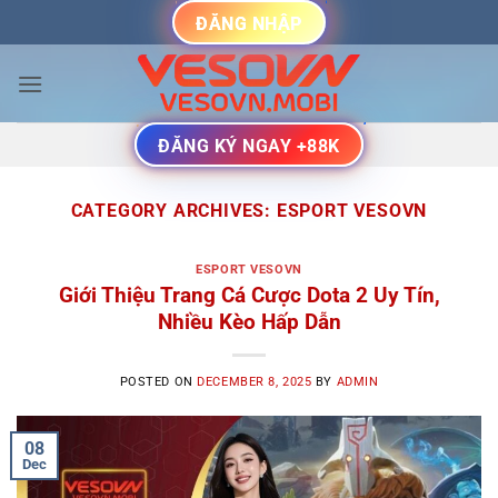
Skip
ĐĂNG NHẬP
to
content
ĐĂNG KÝ NGAY +88K
CATEGORY ARCHIVES:
ESPORT VESOVN
ESPORT VESOVN
Giới Thiệu Trang Cá Cược Dota 2 Uy Tín,
Nhiều Kèo Hấp Dẫn
POSTED ON
DECEMBER 8, 2025
BY
ADMIN
08
Dec