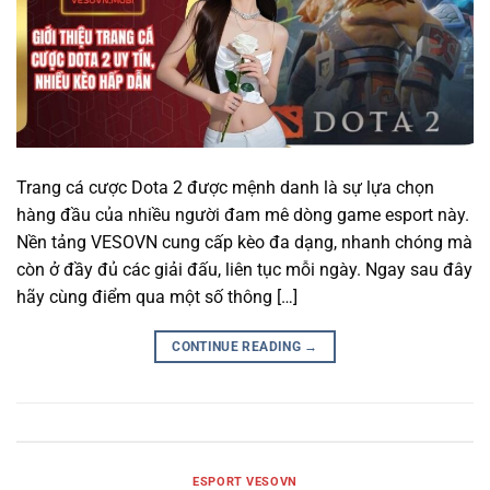
Trang cá cược Dota 2 được mệnh danh là sự lựa chọn
hàng đầu của nhiều người đam mê dòng game esport này.
Nền tảng VESOVN cung cấp kèo đa dạng, nhanh chóng mà
còn ở đầy đủ các giải đấu, liên tục mỗi ngày. Ngay sau đây
hãy cùng điểm qua một số thông […]
CONTINUE READING
→
Posted in
Esport VESOVN
ESPORT VESOVN