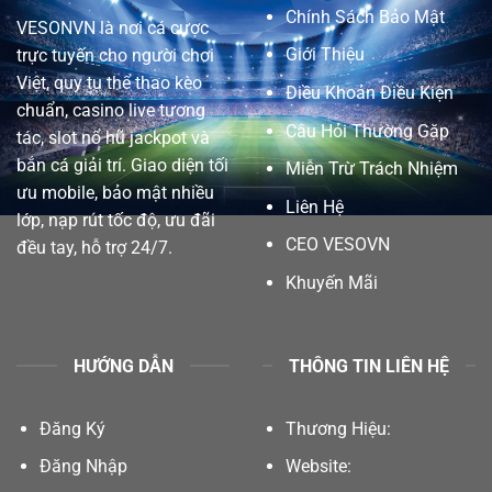
Chính Sách Bảo Mật
VESONVN là nơi cá cược
Giới Thiệu
trực tuyến cho người chơi
Việt, quy tụ thể thao kèo
Điều Khoản Điều Kiện
chuẩn, casino live tương
Câu Hỏi Thường Gặp
tác, slot nổ hũ jackpot và
bắn cá giải trí. Giao diện tối
Miễn Trừ Trách Nhiệm
ưu mobile, bảo mật nhiều
Liên Hệ
lớp, nạp rút tốc độ, ưu đãi
CEO VESOVN
đều tay, hỗ trợ 24/7.
Khuyến Mãi
HƯỚNG DẪN
THÔNG TIN LIÊN HỆ
Đăng Ký
Thương Hiệu:
Đăng Nhập
Website: