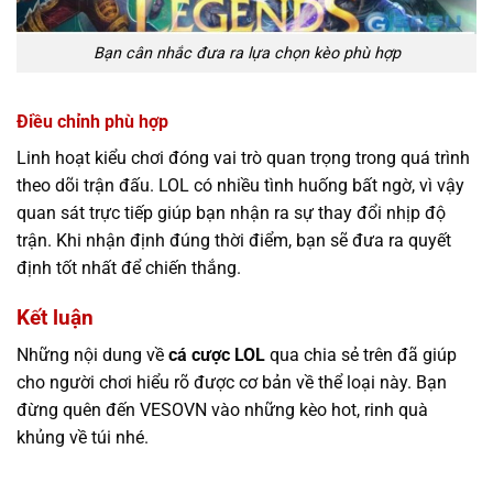
Bạn cân nhắc đưa ra lựa chọn kèo phù hợp
Điều chỉnh phù hợp
Linh hoạt kiểu chơi đóng vai trò quan trọng trong quá trình
theo dõi trận đấu. LOL có nhiều tình huống bất ngờ, vì vậy
quan sát trực tiếp giúp bạn nhận ra sự thay đổi nhịp độ
trận. Khi nhận định đúng thời điểm, bạn sẽ đưa ra quyết
định tốt nhất để chiến thắng.
Kết luận
Những nội dung về
cá cược LOL
qua chia sẻ trên đã giúp
cho người chơi hiểu rõ được cơ bản về thể loại này. Bạn
đừng quên đến VESOVN vào những kèo hot, rinh quà
khủng về túi nhé.