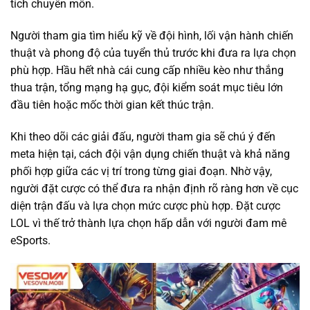
tích chuyên môn.
Người tham gia tìm hiểu kỹ về đội hình, lối vận hành chiến
thuật và phong độ của tuyển thủ trước khi đưa ra lựa chọn
phù hợp. Hầu hết nhà cái cung cấp nhiều kèo như thắng
thua trận, tổng mạng hạ gục, đội kiểm soát mục tiêu lớn
đầu tiên hoặc mốc thời gian kết thúc trận.
Khi theo dõi các giải đấu, người tham gia sẽ chú ý đến
meta hiện tại, cách đội vận dụng chiến thuật và khả năng
phối hợp giữa các vị trí trong từng giai đoạn. Nhờ vậy,
người đặt cược có thể đưa ra nhận định rõ ràng hơn về cục
diện trận đấu và lựa chọn mức cược phù hợp. Đặt cược
LOL vì thế trở thành lựa chọn hấp dẫn với người đam mê
eSports.