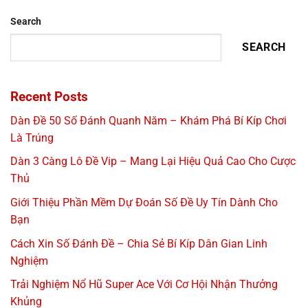
Search
SEARCH
Recent Posts
Dàn Đề 50 Số Đánh Quanh Năm – Khám Phá Bí Kíp Chơi
Là Trúng
Dàn 3 Càng Lô Đề Vip – Mang Lại Hiệu Quả Cao Cho Cược
Thủ
Giới Thiệu Phần Mềm Dự Đoán Số Đề Uy Tín Dành Cho
Bạn
Cách Xin Số Đánh Đề – Chia Sẻ Bí Kíp Dân Gian Linh
Nghiệm
Trải Nghiệm Nổ Hũ Super Ace Với Cơ Hội Nhận Thưởng
Khủng