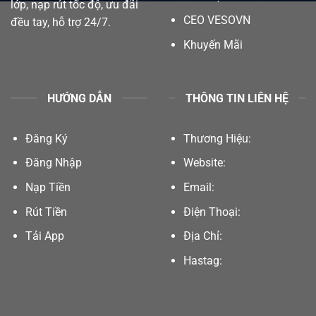
lớp, nạp rút tốc độ, ưu đãi
CEO VESOVN
đều tay, hỗ trợ 24/7.
Khuyến Mãi
HƯỚNG DẪN
THÔNG TIN LIÊN HỆ
Đăng Ký
Thương Hiệu:
Đăng Nhập
Website:
Nạp Tiền
Email:
Rút Tiền
Điện Thoại:
Tải App
Địa Chỉ:
Hastag: