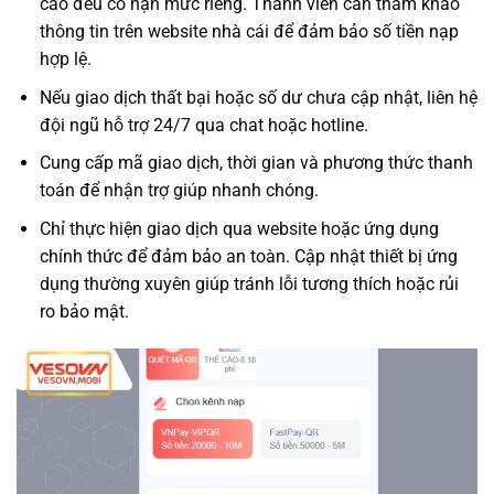
cào đều có hạn mức riêng. Thành viên cần tham khảo
thông tin trên website nhà cái để đảm bảo số tiền nạp
hợp lệ.
Nếu giao dịch thất bại hoặc số dư chưa cập nhật, liên hệ
đội ngũ hỗ trợ 24/7 qua chat hoặc hotline.
Cung cấp mã giao dịch, thời gian và phương thức thanh
toán để nhận trợ giúp nhanh chóng.
Chỉ thực hiện giao dịch qua website hoặc ứng dụng
chính thức để đảm bảo an toàn. Cập nhật thiết bị ứng
dụng thường xuyên giúp tránh lỗi tương thích hoặc rủi
ro bảo mật.