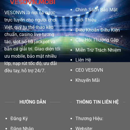
Chính Sách Bảo Mật
VESONVN là nơi cá cược
Giới Thiệu
trực tuyến cho người chơi
Việt, quy tụ thể thao kèo
Điều Khoản Điều Kiện
chuẩn, casino live tương
Câu Hỏi Thường Gặp
tác, slot nổ hũ jackpot và
bắn cá giải trí. Giao diện tối
Miễn Trừ Trách Nhiệm
ưu mobile, bảo mật nhiều
Liên Hệ
lớp, nạp rút tốc độ, ưu đãi
CEO VESOVN
đều tay, hỗ trợ 24/7.
Khuyến Mãi
HƯỚNG DẪN
THÔNG TIN LIÊN HỆ
Đăng Ký
Thương Hiệu:
Đăng Nhập
Website: