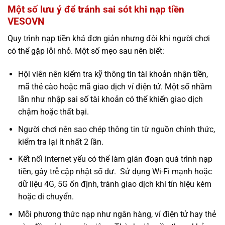
Một số lưu ý để tránh sai sót khi nạp tiền
VESOVN
Quy trình nạp tiền khá đơn giản nhưng đôi khi người chơi
có thể gặp lỗi nhỏ. Một số mẹo sau nên biết:
Hội viên nên kiểm tra kỹ thông tin tài khoản nhận tiền,
mã thẻ cào hoặc mã giao dịch ví điện tử. Một số nhầm
lẫn như nhập sai số tài khoản có thể khiến giao dịch
chậm hoặc thất bại.
Người chơi nên sao chép thông tin từ nguồn chính thức,
kiểm tra lại ít nhất 2 lần.
Kết nối internet yếu có thể làm gián đoạn quá trình nạp
tiền, gây trễ cập nhật số dư. Sử dụng Wi-Fi mạnh hoặc
dữ liệu 4G, 5G ổn định, tránh giao dịch khi tín hiệu kém
hoặc di chuyển.
Mỗi phương thức nạp như ngân hàng, ví điện tử hay thẻ