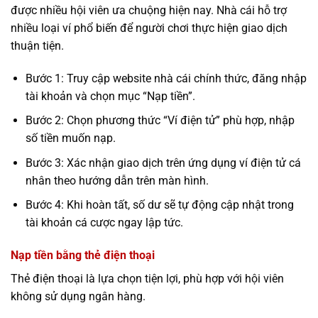
được nhiều hội viên ưa chuộng hiện nay. Nhà cái hỗ trợ
nhiều loại ví phổ biến để người chơi thực hiện giao dịch
thuận tiện.
Bước 1: Truy cập website nhà cái chính thức, đăng nhập
tài khoản và chọn mục “Nạp tiền”.
Bước 2: Chọn phương thức “Ví điện tử” phù hợp, nhập
số tiền muốn nạp.
Bước 3: Xác nhận giao dịch trên ứng dụng ví điện tử cá
nhân theo hướng dẫn trên màn hình.
Bước 4: Khi hoàn tất, số dư sẽ tự động cập nhật trong
tài khoản cá cược ngay lập tức.
Nạp tiền bằng thẻ điện thoại
Thẻ điện thoại là lựa chọn tiện lợi, phù hợp với hội viên
không sử dụng ngân hàng.