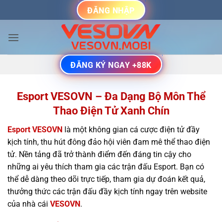
Skip
ĐĂNG NHẬP
to
content
ĐĂNG KÝ NGAY +88K
Esport VESOVN – Đa Dạng Bộ Môn Thể
Thao Điện Tử Xanh Chín
Esport VESOVN
là một không gian cá cược điện tử đầy
kịch tính, thu hút đông đảo hội viên đam mê thể thao điện
tử. Nền tảng đã trở thành điểm đến đáng tin cậy cho
những ai yêu thích tham gia các trận đấu Esport. Bạn có
thể dễ dàng theo dõi trực tiếp, tham gia dự đoán kết quả,
thưởng thức các trận đấu đầy kịch tính ngay trên website
của nhà cái
VESOVN
.