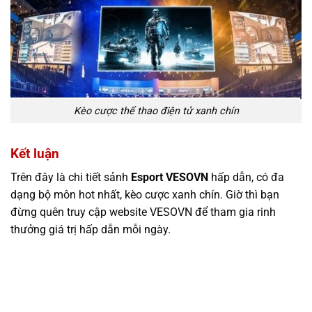
Kèo cược thể thao điện tử xanh chín
Kết luận
Trên đây là chi tiết sảnh
Esport VESOVN
hấp dẫn, có đa
dạng bộ môn hot nhất, kèo cược xanh chín. Giờ thì bạn
đừng quên truy cập website VESOVN để tham gia rinh
thưởng giá trị hấp dẫn mỗi ngày.