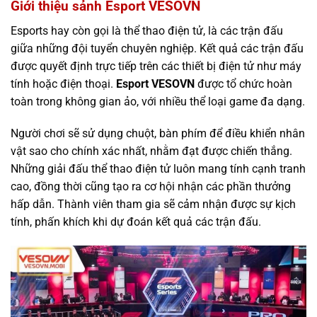
Giới thiệu sảnh Esport VESOVN
Esports hay còn gọi là thể thao điện tử, là các trận đấu
giữa những đội tuyển chuyên nghiệp. Kết quả các trận đấu
được quyết định trực tiếp trên các thiết bị điện tử như máy
tính hoặc điện thoại.
Esport VESOVN
được tổ chức hoàn
toàn trong không gian ảo, với nhiều thể loại game đa dạng.
Người chơi sẽ sử dụng chuột, bàn phím để điều khiển nhân
vật sao cho chính xác nhất, nhằm đạt được chiến thắng.
Những giải đấu thể thao điện tử luôn mang tính cạnh tranh
cao, đồng thời cũng tạo ra cơ hội nhận các phần thưởng
hấp dẫn. Thành viên tham gia sẽ cảm nhận được sự kịch
tính, phấn khích khi dự đoán kết quả các trận đấu.