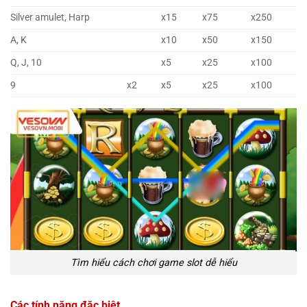
Silver amulet, Harp
x15
x75
x250
A, K
x10
x50
x150
Q, J, 10
x5
x25
x100
9
x2
x5
x25
x100
Tìm hiểu cách chơi game slot dễ hiểu
Các tính năng đặc biệt