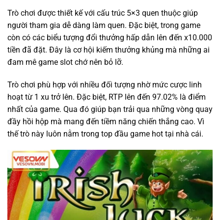
Trò chơi được thiết kế với cấu trúc 5×3 quen thuộc giúp
người tham gia dễ dàng làm quen. Đặc biệt, trong game
còn có các biểu tượng đổi thưởng hấp dẫn lên đến x10.000
tiền đã đặt. Đây là cơ hội kiếm thưởng khủng mà những ai
đam mê game slot chớ nên bỏ lỡ.
Trò chơi phù hợp với nhiều đối tượng nhờ mức cược linh
hoạt từ 1 xu trở lên. Đặc biệt, RTP lên đến 97.02% là điểm
nhất của game. Qua đó giúp bạn trải qua những vòng quay
đầy hồi hộp mà mang đến tiềm năng chiến thắng cao. Vì
thế trò này luôn nằm trong top đầu game hot tại nhà cái.