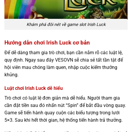
Khám phá đôi nét về game slot Irish Luck
Hướng dẫn chơi Irish Luck cơ bản
Để dễ dàng tham gia trò chơi, bạn cần nắm rõ các luật lệ,
quy định. Ngay sau đây VESOVN sẽ chia sẻ tất tần tật để
hội viên mau chóng làm quen, nhập cuộc kiếm thưởng
khủng.
Luật chơi Irish Luck dễ hiểu
Trò chơi có luật lệ đơn giản mà dễ hiểu. Người tham gia
cần đặt tiền sau đó nhấn nút “Spin” để bắt đầu vòng quay.
Game sẽ tiến hành quay cuộn các biểu tượng trong lưới
5×3. Sau khi hết thời gian, hệ thống tiến hành trả thưởng.